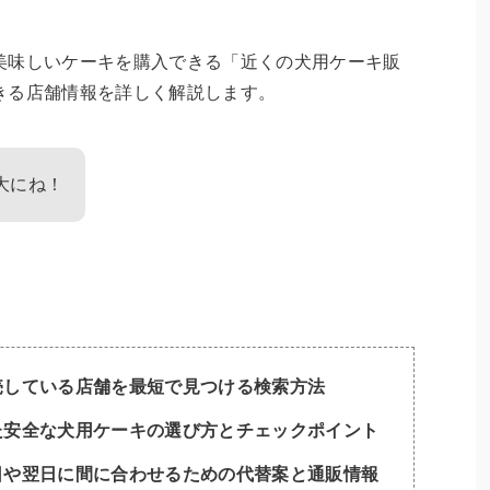
美味しいケーキを購入できる「近くの犬用ケーキ販
きる店舗情報を詳しく解説します。
大にね！
売している店舗を最短で見つける検索方法
た安全な犬用ケーキの選び方とチェックポイント
日や翌日に間に合わせるための代替案と通販情報