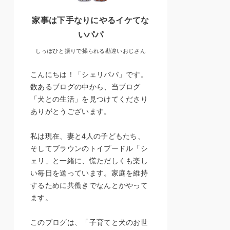
家事は下手なりにやるイケてな
いパパ
しっぽひと振りで操られる勘違いおじさん
こんにちは！「シェリパパ」です。
数あるブログの中から、当ブログ
「犬との生活」を見つけてくださり
ありがとうございます。
私は現在、妻と4人の子どもたち、
そしてブラウンのトイプードル「シ
ェリ」と一緒に、慌ただしくも楽し
い毎日を送っています。家庭を維持
するために共働きでなんとかやって
ます。
このブログは、「子育てと犬のお世