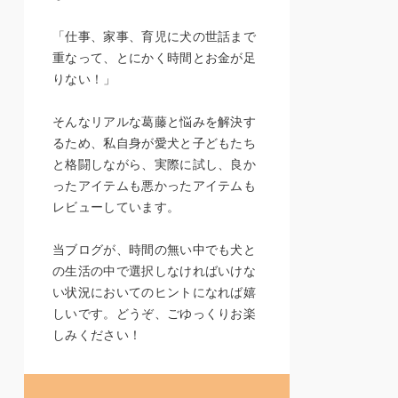
「仕事、家事、育児に犬の世話まで
重なって、とにかく時間とお金が足
りない！」
そんなリアルな葛藤と悩みを解決す
るため、私自身が愛犬と子どもたち
と格闘しながら、実際に試し、良か
ったアイテムも悪かったアイテムも
レビューしています。
当ブログが、時間の無い中でも犬と
の生活の中で選択しなければいけな
い状況においてのヒントになれば嬉
しいです。どうぞ、ごゆっくりお楽
しみください！