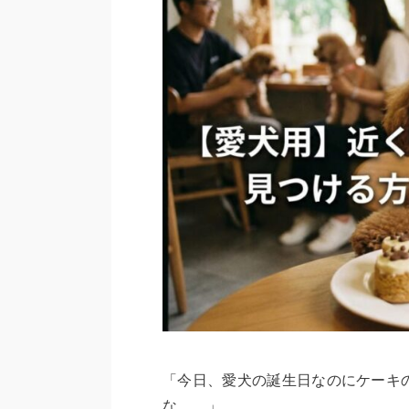
「今日、愛犬の誕生日なのにケーキ
な……」