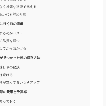
なく綺麗な状態で祝える
祝いにも対応可能
に行く前の準備
するのがベスト
て品質を保つ
してから出かける
が見つかった後の保存方法
味しさの秘訣
は避ける
りが立って食いつきアップ
際の費用と予算感
知っておく