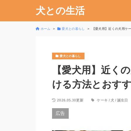
犬との生活
ホーム
愛犬との暮らし
【愛犬用】近くの犬用ケー
愛犬との暮らし
【愛犬用】近くの
ける方法とおす
2026.05.30更新
ケーキ
/
犬
/
誕生日
広告