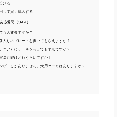
分ける
用して賢く購入する
ある質問（Q&A）
べても大丈夫ですか？
名前入りのプレートを書いてもらえますか？
（シニア）にケーキを与えても平気ですか？
の賞味期限はどれくらいですか？
がコンビニしかありません。犬用ケーキはありますか？