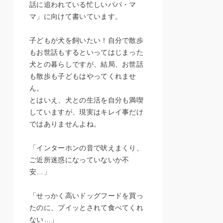
話に追われている忙しいパパ・マ
マ」に向けて書いています。
子どもが犬を飼いたい！自分で散歩
もお世話もするといってはじまった
犬との暮らしですが、結局、お世話
も散歩も子どもはやってくれませ
ん。
とはいえ、犬との生活を自分も満喫
していますが、現実はキレイ事だけ
ではありませんよね。
「インターホンの音で吠えまくり、
ご近所迷惑になっていないか不
安…」
「せっかく高いドッグフードを買っ
たのに、プイッとされて食べてくれ
ない…」