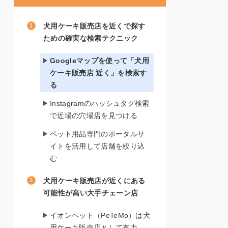
犬用ケーキ販売店を近くで探す
ための確実な検索テクニック
Googleマップを使って「犬用
ケーキ販売店 近く」を検索す
る
Instagramのハッシュタグ検索
で近場の穴場店を見つける
ペット用品専門のポータルサ
イトを活用して店舗を絞り込
む
犬用ケーキ販売店が近くにある
可能性が高い大手チェーン店
イオンペット（PeTeMo）は犬
用ケーキ販売店として有力