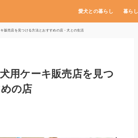
愛犬との暮らし
暮ら
キ販売店を見つける方法とおすすめの店 - 犬との生活
犬用ケーキ販売店を見つ
すめの店