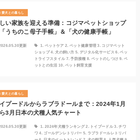
愛犬との暮らし
しい家族を迎える準備：コジマペットショップ
「うちのこ母子手帳」＆「犬の健康手帳」
2026.05.30更新
1. ペットケア 2. ペット健康管理 3. コジマペット
ショップ 4. 犬の飼い方 5. デジタル化サービス 6. ペッ
トライフスタイル 7. 予防接種 8. ペットのしつけ 9. ペ
ットとの生活 10. ペット飼育支援
愛犬との暮らし
イプードルからラブラドールまで：2024年1月
ら3月日本の犬種人気チャート
2026.05.30更新
1. 2024年犬種ランキング 2. トイプードル 3. チワ
ワ 4. ゴールデンレトリバー 5. ラブラドールレトリバ
ー 6. 日本のペットトレンド 7. 犬の飼育 8. 人気犬種 9.