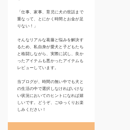
「仕事、家事、育児に犬の世話まで
重なって、とにかく時間とお金が足
りない！」
そんなリアルな葛藤と悩みを解決す
るため、私自身が愛犬と子どもたち
と格闘しながら、実際に試し、良か
ったアイテムも悪かったアイテムも
レビューしています。
当ブログが、時間の無い中でも犬と
の生活の中で選択しなければいけな
い状況においてのヒントになれば嬉
しいです。どうぞ、ごゆっくりお楽
しみください！