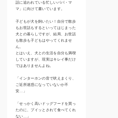
話に追われている忙しいパパ・マ
マ」に向けて書いています。
子どもが犬を飼いたい！自分で散歩
もお世話もするといってはじまった
犬との暮らしですが、結局、お世話
も散歩も子どもはやってくれませ
ん。
とはいえ、犬との生活を自分も満喫
していますが、現実はキレイ事だけ
ではありませんよね。
「インターホンの音で吠えまくり、
ご近所迷惑になっていないか不
安…」
「せっかく高いドッグフードを買っ
たのに、プイッとされて食べてくれ
ない…」