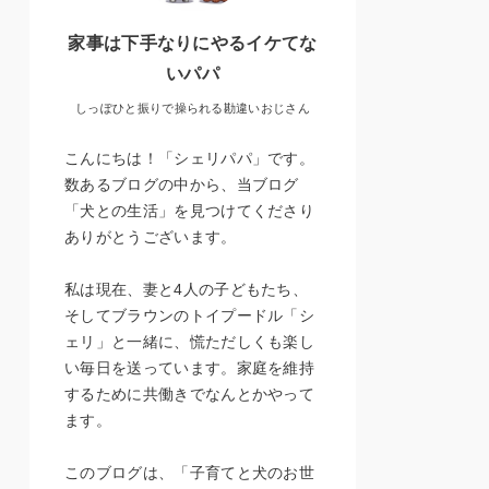
家事は下手なりにやるイケてな
いパパ
しっぽひと振りで操られる勘違いおじさん
こんにちは！「シェリパパ」です。
数あるブログの中から、当ブログ
「犬との生活」を見つけてくださり
ありがとうございます。
私は現在、妻と4人の子どもたち、
そしてブラウンのトイプードル「シ
ェリ」と一緒に、慌ただしくも楽し
い毎日を送っています。家庭を維持
するために共働きでなんとかやって
ます。
このブログは、「子育てと犬のお世