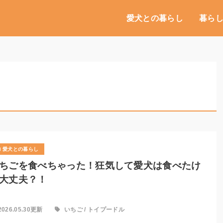
愛犬との暮らし
暮ら
愛犬との暮らし
ちごを食べちゃった！狂気して愛犬は食べたけ
大丈夫？！
2026.05.30更新
いちご
/
トイプードル