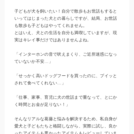
子どもが犬を飼いたい！自分で散歩もお世話もすると
いってはじまった犬との暮らしですが、結局、お世話
も散歩も子どもはやってくれません。
とはいえ、犬との生活を自分も満喫していますが、現
実はキレイ事だけではありませんよね。
「インターホンの音で吠えまくり、ご近所迷惑になっ
ていないか不安…」
「せっかく高いドッグフードを買ったのに、プイッと
されて食べてくれない…」
「仕事、家事、育児に犬の世話まで重なって、とにか
く時間とお金が足りない！」
そんなリアルな葛藤と悩みを解決するため、私自身が
愛犬と子どもたちと格闘しながら、実際に試し、良か
ったアイテムも悪かったアイテムもレビューしていま