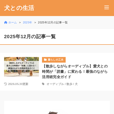
犬との生活
ホーム
2025年
2025年12月の記事一覧
2025年12月の記事一覧
暮らしの工夫
【散歩しながらオーディブル】愛犬との
時間が「読書」に変わる！最強のながら
活用術完全ガイド
2026.05.30更新
オーディブル
/
散歩
/
犬