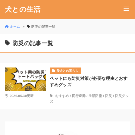
犬との生活
ホーム
防災の記事一覧
防災の記事一覧
愛犬との暮らし
ペットにも防災対策が必要な理由とおす
すめグッズ
2026.05.30更新
おすすめ
/
同行避難
/
生活防衛
/
防災
/
防災グッ
ズ