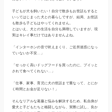
子どもが犬を飼いたい！自分で散歩もお世話もすると
いってはじまった犬との暮らしですが、結局、お世話
も散歩も子どもはやってくれません。
とはいえ、犬との生活を自分も満喫していますが、現
実はキレイ事だけではありませんよね。
「インターホンの音で吠えまくり、ご近所迷惑になっ
ていないか不安…」
「せっかく高いドッグフードを買ったのに、プイッと
されて食べてくれない…」
「仕事、家事、育児に犬の世話まで重なって、とにか
く時間とお金が足りない！」
そんなリアルな葛藤と悩みを解決するため、私自身が
愛犬と子どもたちと格闘しながら、実際に試し、良か